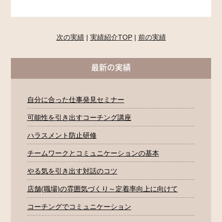
次の実績
|
実績紹介TOP
|
前の実績
最新の実績
自分に合った仕事発見セミナー
可能性を引き出すコーチング講座
ハラスメント防止研修
チームワークとコミュニケーションの基本
やる気を引き出す対話のコツ
店舗(職場)の雰囲気づくり～定着率向上に向けて
コーチングでコミュニケーション